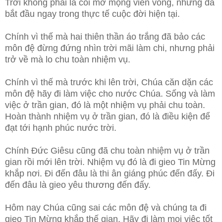
Trời không phải là cõi mơ mộng viển vông, nhưng đã
bắt đầu ngay trong thực tế cuộc đời hiện tại.
Chính vì thế mà hai thiên thần áo trắng đã bảo các
môn đệ đừng đứng nhìn trời mãi làm chi, nhưng phải
trở về mà lo chu toàn nhiệm vụ.
Chính vì thế mà trước khi lên trời, Chúa căn dặn các
môn đệ hãy đi làm việc cho nước Chúa. Sống và làm
việc ở trần gian, đó là một nhiệm vụ phải chu toàn.
Hoàn thành nhiệm vụ ở trần gian, đó là điều kiện để
đạt tới hạnh phúc nước trời.
Chính Đức Giêsu cũng đã chu toàn nhiệm vụ ở trần
gian rồi mới lên trời. Nhiệm vụ đó là đi gieo Tin Mừng
khắp nơi. Đi đến đâu là thi ân giáng phúc đến đấy. Đi
đến đâu là gieo yêu thương đến đấy.
Hôm nay Chúa cũng sai các môn đệ và chúng ta đi
gieo Tin Mừng khắp thế gian. Hãy đi làm mọi việc tốt