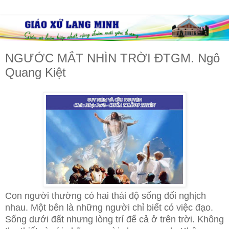
NGƯỚC MẮT NHÌN TRỜI ĐTGM. Ngô
Quang Kiệt
Con người thường có hai thái độ sống đối nghịch
nhau. Một bên là những người chỉ biết có việc đạo.
Sống dưới đất nhưng lòng trí để cả ở trên trời. Không