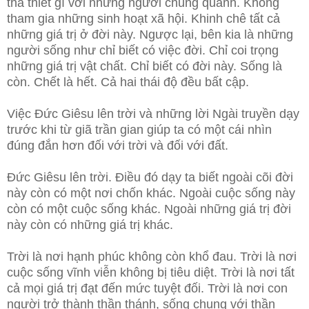
tha thiết gì với những người chung quanh. Không
tham gia những sinh hoạt xã hội. Khinh chê tất cả
những giá trị ở đời này. Ngược lại, bên kia là những
người sống như chỉ biết có việc đời. Chỉ coi trọng
những giá trị vật chất. Chỉ biết có đời này. Sống là
còn. Chết là hết.
Cả hai thái độ đều bất cập.
Việc Đức Giêsu lên trời và những lời Ngài truyền dạy
trước khi từ giã trần gian giúp ta có một cái nhìn
đúng đắn hơn đối với trời và đối với đất.
Đức Giêsu lên trời. Điều đó dạy ta biết ngoài cõi đời
này còn có một nơi chốn khác. Ngoài cuộc sống này
còn có một cuộc sống khác. Ngoài những giá trị đời
này còn có những giá trị khác.
Trời là nơi hạnh phúc không còn khổ đau. Trời là nơi
cuộc sống vĩnh viễn không bị tiêu diệt. Trời là nơi tất
cả mọi giá trị đạt đến mức tuyệt đối. Trời là nơi con
người trở thành thần thánh, sống chung với thần