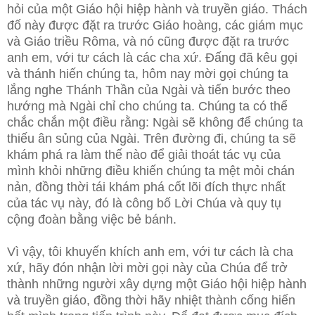
hỏi của một Giáo hội hiệp hành và truyền giáo. Thách
đố này được đặt ra trước Giáo hoàng, các giám mục
và Giáo triều Rôma, và nó cũng được đặt ra trước
anh em, với tư cách là các cha xứ. Đấng đã kêu gọi
và thánh hiến chúng ta, hôm nay mời gọi chúng ta
lắng nghe Thánh Thần của Ngài và tiến bước theo
hướng mà Ngài chỉ cho chúng ta. Chúng ta có thể
chắc chắn một điều rằng: Ngài sẽ không để chúng ta
thiếu ân sủng của Ngài. Trên đường đi, chúng ta sẽ
khám phá ra làm thế nào để giải thoát tác vụ của
mình khỏi những điều khiến chúng ta mệt mỏi chán
nản, đồng thời tái khám phá cốt lõi đích thực nhất
của tác vụ này, đó là công bố Lời Chúa và quy tụ
cộng đoàn bằng việc bẻ bánh.
Vì vậy, tôi khuyến khích anh em, với tư cách là cha
xứ, hãy đón nhận lời mời gọi này của Chúa để trở
thành những người xây dựng một Giáo hội hiệp hành
và truyền giáo, đồng thời hãy nhiệt thành cống hiến