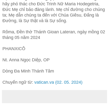
hãy phó thác cho Đức Trinh Nữ Maria Hodegetria,
Đức Mẹ chỉ bảo đàng lành. Mẹ chỉ đường cho chúng
ta; Mẹ dẫn chúng ta đến với Chúa Giêsu, Đấng là
Đường, là Sự thật và là Sự sống.
Rôma, Đền thờ Thánh Gioan Lateran, ngày mồng 02
tháng 05 năm 2024
PHANXICÔ
Nt. Anna Ngọc Diệp, OP
Dòng Đa Minh Thánh Tâm
Chuyển ngữ từ:
vatican.va (02. 05. 2024)