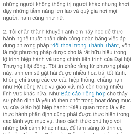
những người không thống trị người khác nhưng khơi
dậy những tiềm năng lớn lao và quý giá nơi mọi
người, nam cũng như nữ.
2. Tôi chân thành khuyên anh em hãy học để thực
hành nghệ thuật phân định cộng đoàn bằng việc áp
dụng phương pháp “
đối thoại trong Thánh Thần
”, vốn
là một phương pháp được cho là rất hữu hiệu trong
lộ trình hiệp hành và trong chính tiến trình của Đại hội
Thượng Hội đồng. Tôi tin chắc rằng từ phương pháp
này, anh em sẽ gặt hái được nhiều hoa trái tốt lành,
không chỉ trong các cơ cấu hiệp thông, chẳng hạn
như Hội đồng Mục vụ giáo xứ, mà còn trong nhiều
lĩnh vực khác nữa. Như
Báo cáo Tổng hợp
cho thấy,
sự phân định là yếu tố then chốt trong hoạt động mục
vụ của Giáo hội hiệp hành: “Điều quan trọng là việc
thực hành phân định cũng phải được thực hiện trong
các lãnh vực mục vụ, theo cách thức phù hợp với
những bối cảnh khác nhau, để làm sáng tỏ tính cụ