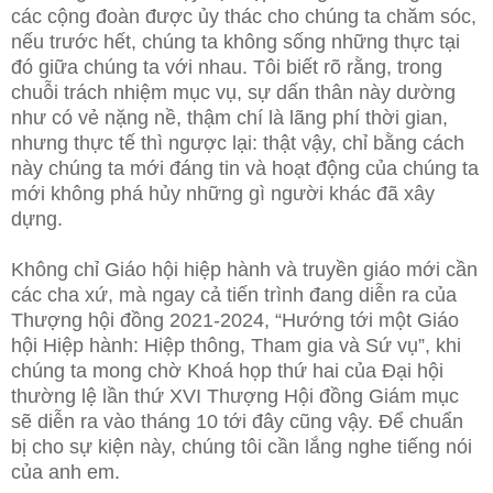
các cộng đoàn được ủy thác cho chúng ta chăm sóc,
nếu trước hết, chúng ta không sống những thực tại
đó giữa chúng ta với nhau. Tôi biết rõ rằng, trong
chuỗi trách nhiệm mục vụ, sự dấn thân này dường
như có vẻ nặng nề, thậm chí là lãng phí thời gian,
nhưng thực tế thì ngược lại: thật vậy, chỉ bằng cách
này chúng ta mới đáng tin và hoạt động của chúng ta
mới không phá hủy những gì người khác đã xây
dựng.
Không chỉ Giáo hội hiệp hành và truyền giáo mới cần
các cha xứ, mà ngay cả tiến trình đang diễn ra của
Thượng hội đồng 2021-2024, “Hướng tới một Giáo
hội Hiệp hành: Hiệp thông, Tham gia và Sứ vụ”, khi
chúng ta mong chờ Khoá họp thứ hai của Đại hội
thường lệ lần thứ XVI Thượng Hội đồng Giám mục
sẽ diễn ra vào tháng 10 tới đây cũng vậy. Để chuẩn
bị cho sự kiện này, chúng tôi cần lắng nghe tiếng nói
của anh em.