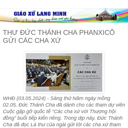
THƯ ĐỨC THÁNH CHA PHANXICÔ
GỬI CÁC CHA XỨ
WHĐ (03.05.2024) - Sáng thứ Năm ngày mồng
02.05, Đức Thánh Cha đã dành cho các tham dự viên
Cuộc gặp gỡ quốc tế “Các cha xứ với Thượng hội
đồng” buổi tiếp kiến riêng. Trong dịp này, Đức Thánh
Cha đã đọc Lá thư của ngài gửi tới các cha xứ tham