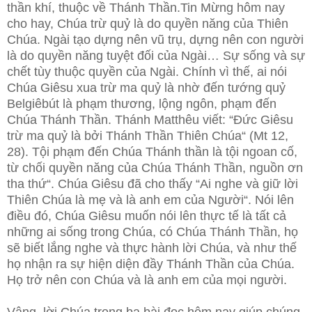
thần khí, thuộc về Thánh Thần.Tin Mừng hôm nay
cho hay, Chúa trừ quỷ là do quyền năng của Thiên
Chúa. Ngài tạo dựng nên vũ trụ, dựng nên con người
là do quyền năng tuyệt đối của Ngài… Sự sống và sự
chết tùy thuộc quyền của Ngài. Chính vì thế, ai nói
Chúa Giêsu xua trừ ma quỷ là nhờ đến tướng quỷ
Belgiêbút là phạm thương, lộng ngôn, phạm đến
Chúa Thánh Thần. Thánh Matthêu viết: “Đức Giêsu
trừ ma quỷ là bởi Thánh Thần Thiên Chúa“ (Mt 12,
28). Tội phạm đến Chúa Thánh thần là tội ngoan cố,
từ chối quyền năng của Chúa Thánh Thần, nguồn ơn
tha thứ“. Chúa Giêsu đã cho thấy “Ai nghe và giữ lời
Thiên Chúa là mẹ và là anh em của Người“. Nói lên
điều đó, Chúa Giêsu muốn nói lên thực tế là tất cả
những ai sống trong Chúa, có Chúa Thánh Thần, họ
sẽ biết lắng nghe và thực hành lời Chúa, và như thế
họ nhận ra sự hiện diện đầy Thánh Thần của Chúa.
Họ trở nên con Chúa và là anh em của mọi người.