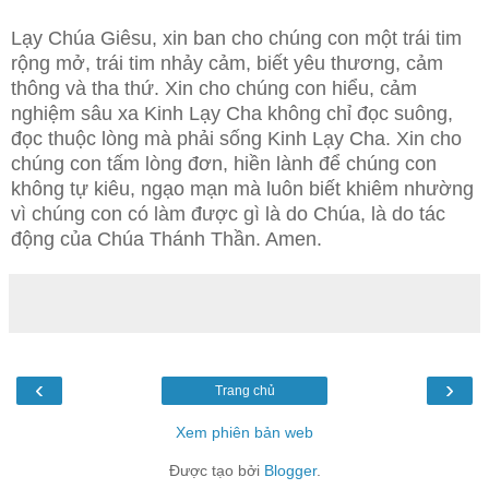
Lạy Chúa Giêsu, xin ban cho chúng con một trái tim
rộng mở, trái tim nhảy cảm, biết yêu thương, cảm
thông và tha thứ. Xin cho chúng con hiểu, cảm
nghiệm sâu xa Kinh Lạy Cha không chỉ đọc suông,
đọc thuộc lòng mà phải sống Kinh Lạy Cha. Xin cho
chúng con tấm lòng đơn, hiền lành để chúng con
không tự kiêu, ngạo mạn mà luôn biết khiêm nhường
vì chúng con có làm được gì là do Chúa, là do tác
động của Chúa Thánh Thần. Amen.
‹
›
Trang chủ
Xem phiên bản web
Được tạo bởi
Blogger
.