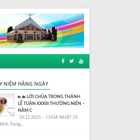
Y NIỆM HẰNG NGÀY
LỜI CHÚA TRONG THÁNH
LỄ TUẦN XXXIII THƯỜNG NIÊN –
NĂM C
16.11.2025 – CHÚA NHẬT 33
Kính Trọng...