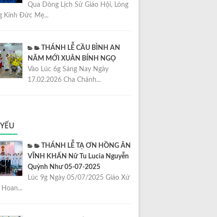
Qua Dòng Lịch Sử Giáo Hội, Lòng
 Kính Đức Mẹ...
THÁNH LỄ CẦU BÌNH AN
NĂM MỚI XUÂN BÍNH NGỌ
Vào Lúc 6g Sáng Nay Ngày
17.02.2026 Cha Chánh...
 YẾU
THÁNH LỄ TẠ ƠN HỒNG ÂN
VĨNH KHẤN Nữ Tu Lucia Nguyễn
Quỳnh Như 05-07-2025
Lúc 9g Ngày 05/07/2025 Giáo Xứ
Hoan...