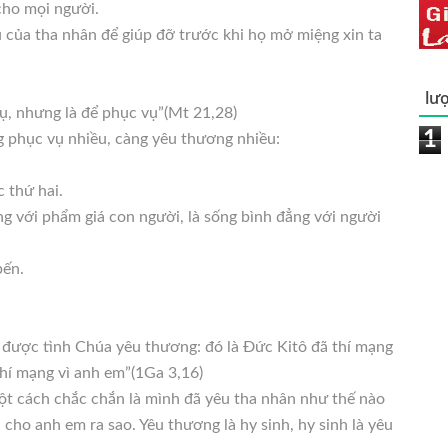
cho mọi người.
 của tha nhân để giúp đỡ trước khi họ mở miệng xin ta
lượ
, nhưng là để phục vụ”(Mt 21,28)
1
ng phục vụ nhiều, càng yêu thương nhiều:
c thứ hai.
ng với phẩm giá con người, là sống bình đẳng với người
bến.
 được tình Chúa yêu thương: đó là Đức Kitô đã thí mạng
 thí mạng vì anh em”(1Ga 3,16)
một cách chắc chắn là mình đã yêu tha nhân như thế nào
 cho anh em ra sao. Yêu thương là hy sinh, hy sinh là yêu