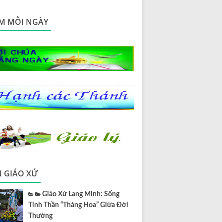
M MỖI NGÀY
N GIÁO XỨ
Giáo Xứ Lang Minh: Sống
Tinh Thần “Tháng Hoa” Giữa Đời
Thường