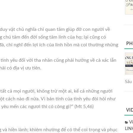
 duy vật chủ nghĩa chỉ quan tâm giúp đỡ con người về
g chú tâm đến đời sống tâm linh của họ; lại cũng có
PH
à, chỉ nghĩ đến lợi ích của linh hồn mà coi thường những
tình yêu đối với tha nhân cũng phải hướng về cả xác lẫn
ải có địa vị ưu tiên.
Sâu 
 tất cả mọi người, không trừ một ai, kể cả những người
ột cách nào đi nữa. Vì bản tính của tình yêu đòi hỏi như
yêu mến các ngươi thì có công gì?” (Mt 5,46)
VI
V
LIN
 và hiền lành; khiêm nhường để có thể coi trọng và phục