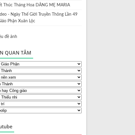
ết Thúc Tháng Hoa DÂNG MẸ MARIA
ideo - Ngày Thế Giới Truyền Thông Lần 49
Giáo Phận Xuân Lộc
N QUAN TÂM
utube