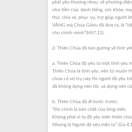
phải yêu thương nhau, về phương diện t
như tiền của, danh tiếng, sức khỏe, mạ
thứ, chia sẻ, phục vụ, trợ giúp người
VÀNG mà Chúa Giêsu đã đưa ra, là “hã
cho chính mình”(Mt7,12).
2. Thiên Chúa đã làm gương về tình y
a. Thiên Chúa đã yêu ta một tình yêu 
Thiên Chúa là tình yêu, nên từ muôn th
chưa có vũ trụ này thì người đã yêu tôi
đã không dựng nên tôi, và dựng nên cả 
b. Thiên Chúa đã đi bước trước:
“Đó chính là bản chất của lòng mến:
Không phải vì ta đã yêu mến thiên chú
Nhưng là Người đã yêu mến ta” (Ga 4,