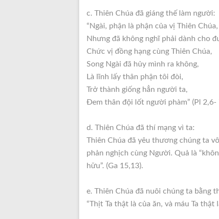
c. Thiên Chúa đã giáng thế làm người:
“Ngài, phận là phận của vị Thiên Chúa,
Nhưng đã không nghĩ phải dành cho đ
Chức vị đồng hạng cùng Thiên Chúa,
Song Ngài đã hủy mình ra không,
Là lĩnh lấy thân phận tôi đòi,
Trở thành giống hẳn người ta,
Đem thân đội lốt người phàm” (Pl 2,6- 
d. Thiên Chúa đã thí mạng vì ta:
Thiên Chúa đã yêu thương chúng ta vô 
phản nghịch cùng Người. Quả là “khôn
hữu”. (Ga 15,13).
e. Thiên Chúa đã nuôi chúng ta bằng t
“Thịt Ta thật là của ăn, và máu Ta thật 