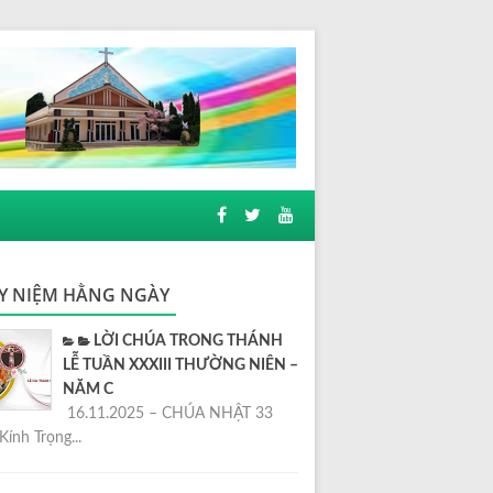
Y NIỆM HẰNG NGÀY
LỜI CHÚA TRONG THÁNH
LỄ TUẦN XXXIII THƯỜNG NIÊN –
NĂM C
16.11.2025 – CHÚA NHẬT 33
Kính Trọng...