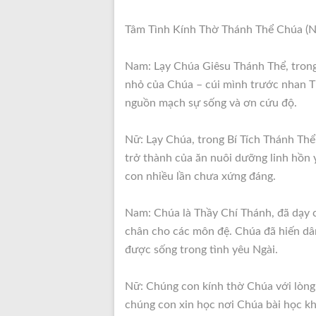
Tâm Tình Kính Thờ Thánh Thể Chúa (N
Nam: Lạy Chúa Giêsu Thánh Thể, trong
nhỏ của Chúa – cúi mình trước nhan T
nguồn mạch sự sống và ơn cứu độ.
Nữ: Lạy Chúa, trong Bí Tích Thánh Thể
trở thành của ăn nuôi dưỡng linh hồn 
con nhiều lần chưa xứng đáng.
Nam: Chúa là Thầy Chí Thánh, đã dạy 
chân cho các môn đệ. Chúa đã hiến dân
được sống trong tình yêu Ngài.
Nữ: Chúng con kính thờ Chúa với lòng
chúng con xin học nơi Chúa bài học kh