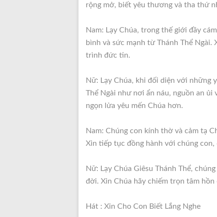
rộng mở, biết yêu thương và tha thứ 
Nam: Lạy Chúa, trong thế giới đầy cám
bình và sức mạnh từ Thánh Thể Ngài. 
trình đức tin.
Nữ: Lạy Chúa, khi đối diện với những 
Thể Ngài như nơi ẩn náu, nguồn an ủi 
ngọn lửa yêu mến Chúa hơn.
Nam: Chúng con kính thờ và cảm tạ Ch
Xin tiếp tục đồng hành với chúng con,
Nữ: Lạy Chúa Giêsu Thánh Thể, chúng 
đời. Xin Chúa hãy chiếm trọn tâm hồn 
Hát : Xin Cho Con Biết Lắng Nghe