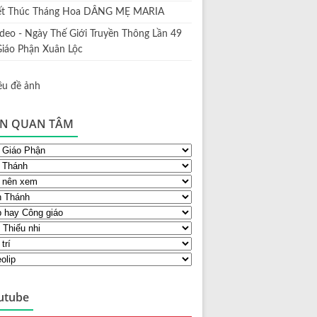
ết Thúc Tháng Hoa DÂNG MẸ MARIA
ideo - Ngày Thế Giới Truyền Thông Lần 49
Giáo Phận Xuân Lộc
N QUAN TÂM
utube