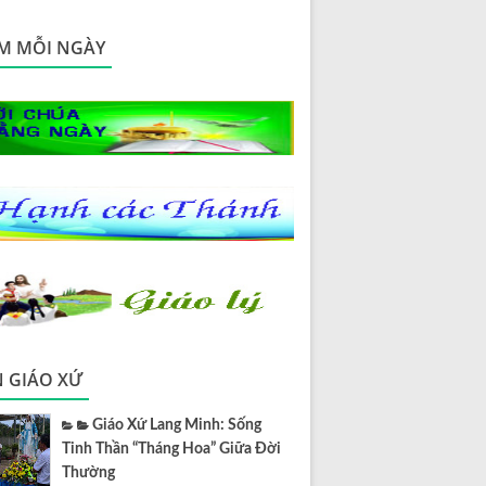
M MỖI NGÀY
N GIÁO XỨ
Giáo Xứ Lang Minh: Sống
Tinh Thần “Tháng Hoa” Giữa Đời
Thường