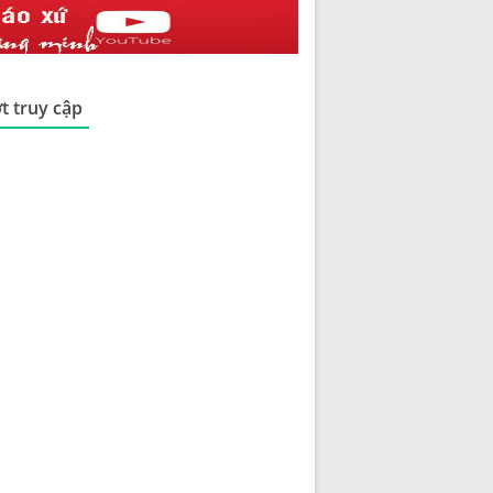
t truy cập