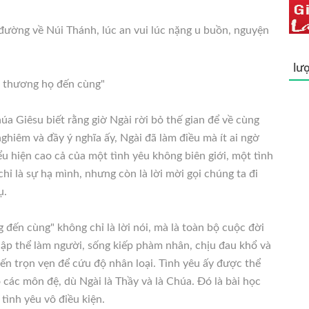
 đường về Núi Thánh, lúc an vui lúc nặng u buồn, nguyện
lượ
u thương họ đến cùng"
a Giêsu biết rằng giờ Ngài rời bỏ thế gian để về cùng
hiêm và đầy ý nghĩa ấy, Ngài đã làm điều mà ít ai ngờ
ểu hiện cao cả của một tình yêu không biên giới, một tình
ỉ là sự hạ mình, nhưng còn là lời mời gọi chúng ta đi
ụ.
đến cùng" không chỉ là lời nói, mà là toàn bộ cuộc đời
ập thể làm người, sống kiếp phàm nhân, chịu đau khổ và
iến trọn vẹn để cứu độ nhân loại. Tình yêu ấy được thể
 các môn đệ, dù Ngài là Thầy và là Chúa. Đó là bài học
tình yêu vô điều kiện.