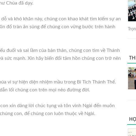
như Chúa đã dạy.
 dỗ và khó khăn này, chúng con khao khát tìm kiếm sự an
Xin đổ tràn ân sủng để chúng con vững bước trên hành
Trọng
yếu đuối và sai lầm của bản thân, chúng con tìm về Thánh
TH
và sức mạnh. Xin hãy biến đổi tâm hồn chúng con trở nên
úa vì sự hiện diện nhiệm mầu trong Bí Tích Thánh Thể.
 dẫn lối chúng con trên mọi nẻo đường đời.
con xin dâng lời chúc tụng và tôn vinh Ngài đến muôn
chúng con, để chúng con luôn thuộc về Ngài.
HỌ