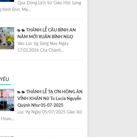
Qua Dòng Lịch Sử Giáo Hội, Lòng
 Kính Đức Mẹ...
THÁNH LỄ CẦU BÌNH AN
NĂM MỚI XUÂN BÍNH NGỌ
Vào Lúc 6g Sáng Nay Ngày
17.02.2026 Cha Chánh...
 YẾU
THÁNH LỄ TẠ ƠN HỒNG ÂN
VĨNH KHẤN Nữ Tu Lucia Nguyễn
Quỳnh Như 05-07-2025
Lúc 9g Ngày 05/07/2025 Giáo Xứ
Hoan...