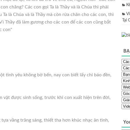
K
 con chăng? Các con gọi Ta là Thầy và là Chúa thì phải
V
u Ta là Chúa và là Thầy mà còn rửa chân cho các con, thì
Tại 
 Vì Thầy đã làm gương cho các con để các con cũng bắt
c con"
BẠ
 tình yêu không bờ bến, nay con biết lấy chi báo đền,
n vật được sinh sống, trước khi con xuất hiện trên đời,
g tựa vầng trăng sáng, thiết tha hơn khúc nhạc ân tình,
Yo