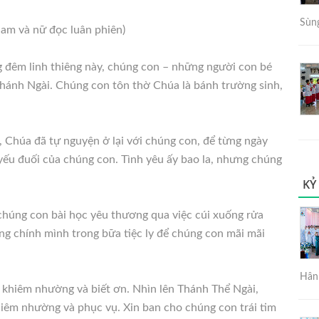
Sùng
am và nữ đọc luân phiên)
 đêm linh thiêng này, chúng con – những người con bé
hánh Ngài. Chúng con tôn thờ Chúa là bánh trường sinh,
, Chúa đã tự nguyện ở lại với chúng con, để từng ngày
yếu đuối của chúng con. Tình yêu ấy bao la, nhưng chúng
KỶ
chúng con bài học yêu thương qua việc cúi xuống rửa
g chính mình trong bữa tiệc ly để chúng con mãi mãi
Hân 
 khiêm nhường và biết ơn. Nhìn lên Thánh Thể Ngài,
iêm nhường và phục vụ. Xin ban cho chúng con trái tim