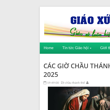
Home
Tin tức Giáo hội
Giới t
CÁC GIỜ CHẦU THÁN
2025
19:49:00
chầu thánh thể