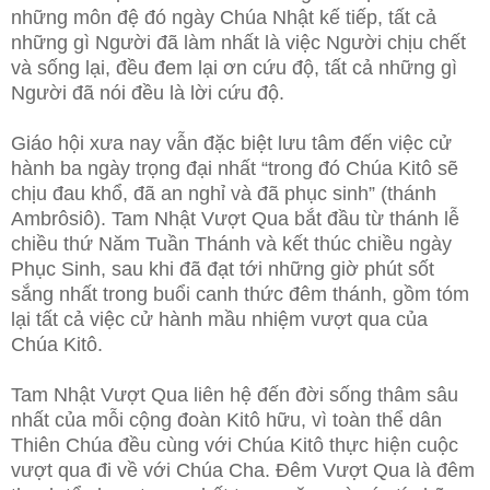
những môn đệ đó ngày Chúa Nhật kế tiếp, tất cả
những gì Người đã làm nhất là việc Người chịu chết
và sống lại, đều đem lại ơn cứu độ, tất cả những gì
Người đã nói đều là lời cứu độ.
Giáo hội xưa nay vẫn đặc biệt lưu tâm đến việc cử
hành ba ngày trọng đại nhất “trong đó Chúa Kitô sẽ
chịu đau khổ, đã an nghỉ và đã phục sinh” (thánh
Ambrôsiô). Tam Nhật Vượt Qua bắt đầu từ thánh lễ
chiều thứ Năm Tuần Thánh và kết thúc chiều ngày
Phục Sinh, sau khi đã đạt tới những giờ phút sốt
sắng nhất trong buổi canh thức đêm thánh, gồm tóm
lại tất cả việc cử hành mầu nhiệm vượt qua của
Chúa Kitô.
Tam Nhật Vượt Qua liên hệ đến đời sống thâm sâu
nhất của mỗi cộng đoàn Kitô hữu, vì toàn thể dân
Thiên Chúa đều cùng với Chúa Kitô thực hiện cuộc
vượt qua đi về với Chúa Cha. Đêm Vượt Qua là đêm