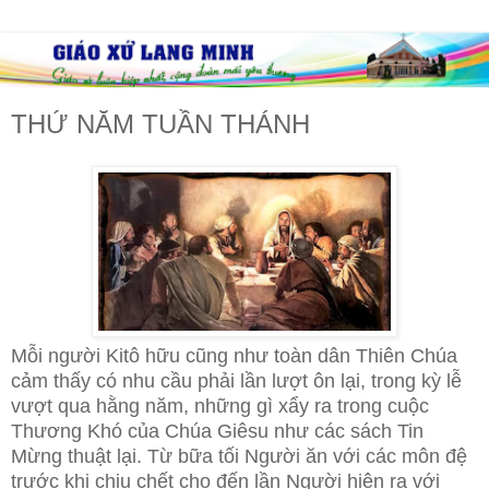
THỨ NĂM TUẦN THÁNH
Mỗi người Kitô hữu cũng như toàn dân Thiên Chúa
cảm thấy có nhu cầu phải lần lượt ôn lại, trong kỳ lễ
vượt qua hằng năm, những gì xẩy ra trong cuộc
Thương Khó của Chúa Giêsu như các sách Tin
Mừng thuật lại. Từ bữa tối Người ăn với các môn đệ
trước khi chịu chết cho đến lần Người hiện ra với