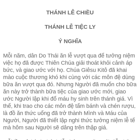
THÁNH LỄ CHIỀU
THÁNH LỄ TIỆC LY
Ý NGHĨA
Mỗi năm, dân Do Thái ăn lễ vượt qua để tưởng niệm
việc họ đã được Thiên Chúa giải thoát khỏi cảnh áp
bức, và giao ước với họ. Chúa Giêsu Kitô đã khai
mào cuộc thương khó khi cùng với các môn đệ dùng
bữa ăn vượt qua đó. Nhưng Người đã muốn cho bữa
ăn này trở thành bữa tiệc của giao ước mới, giao
ước Người lập khi đổ máu hy sinh trên thánh giá. Vì
thế, khi trao cho các môn đệ tấm bánh và chén rượu,
là đồ ăn thức uống đã trở thành Mình và Máu của
Người, Người đã thiết lập nghi thức tưởng niệm lễ tế
mà hôm sau Người sẽ dâng trên thập giá.