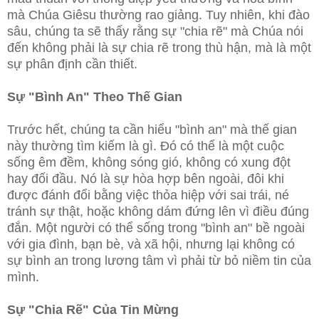
mà Chúa Giêsu thường rao giảng. Tuy nhiên, khi đào
sâu, chúng ta sẽ
thấy rằng sự "chia rẽ" mà Chúa nói
đến không phải là sự chia rẽ trong thù hận, mà là một
sự phân định cần thiết.
Sự "Bình An" Theo Thế Gian
Trước hết, chúng ta cần hiểu "bình an" mà thế gian
này thường tìm kiếm là gì. Đó có thể là một cuộc
sống êm đềm, không sóng gió, không có xung đột
hay đối đầu. Nó là sự hòa hợp bên ngoài, đôi khi
được đánh đổi bằng việc thỏa hiệp với sai trái, né
tránh sự thật, hoặc không dám đứng lên vì điều đúng
đắn. Một người có thể sống trong "bình an" bề ngoài
với gia đình, bạn bè, và xã hội, nhưng lại không có
sự bình an trong lương tâm vì phải từ bỏ niềm tin của
mình.
Sự "Chia Rẽ" Của Tin Mừng