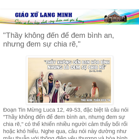
"Thầy không đến để đem bình an,
nhưng đem sự chia rẽ,"
Đoạn Tin Mừng Luca 12, 49-53, đặc biệt là câu nói
"Thầy không đến để đem bình an, nhưng đem sự
chia rẽ," có thể khiến nhiều người cảm thấy bối rối
hoặc khó hiểu. Nghe qua, câu nói này dường như
mâu thuẫn với thông điệp yêu thương và hòa bình