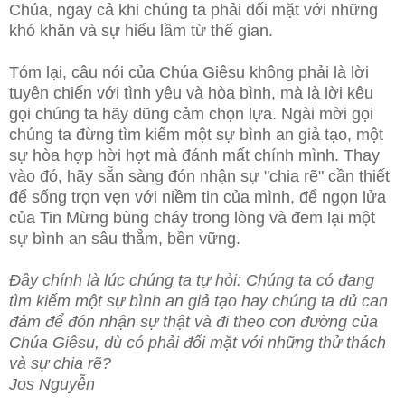
Chúa, ngay cả khi chúng ta phải đối mặt với những
khó khăn và sự hiểu lầm từ thế gian.
Tóm lại, câu nói của Chúa Giêsu không phải là lời
tuyên chiến với tình yêu và hòa bình, mà là lời kêu
gọi chúng ta hãy dũng cảm chọn lựa. Ngài mời gọi
chúng ta đừng tìm kiếm một sự bình an giả tạo, một
sự hòa hợp hời hợt mà đánh mất chính mình. Thay
vào đó, hãy sẵn sàng đón nhận sự "chia rẽ" cần thiết
để sống trọn vẹn với niềm tin của mình, để ngọn lửa
của Tin Mừng bùng cháy trong lòng và đem lại một
sự bình an sâu thẳm, bền vững.
Đây chính là lúc chúng ta tự hỏi: Chúng ta có đang
tìm kiếm một sự bình an giả tạo hay chúng ta đủ can
đảm để đón nhận sự thật và đi theo con đường của
Chúa Giêsu, dù có phải đối mặt với những thử thách
và sự chia rẽ?
Jos Nguyễn