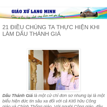
21 ĐIỀU CHÚNG TA THỰC HIỆN KHI
LÀM DẤU THÁNH GIÁ
Dấu Thánh Giá
là một cử chỉ đơn sơ nhưng lại là một
biểu hiện đức tin sâu xa đối với cả Kitô hữu Công
giáo và Chính Thống giáo. Với người Công giáo, đây