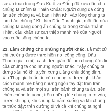
sự an toàn trong Đức Ki-tô và Đấng đã xức dầu cho
chúng ta chính là Thiên Chúa; Người cũng đã đóng
ấn trên chúng ta và ban Thần Khí vào lòng chúng ta
làm bảo chứng.” Khi làm Dấu Thánh giá, một lần nữa
chúng ta đang đóng ấn chúng ta trong Chúa Thánh
Thần, cầu khẩn sự can thiệp mạnh mẽ của Người
vào cuộc sống chúng ta.
21. Làm chứng cho những người khác.
Là một cử
chỉ thường được thực hiện nơi công cộng, Dấu
Thánh giá là một cách đơn giản để làm chứng đức tin
của chúng ta cho những người khác. “Vậy chúng ta
đừng xấu hổ khi tuyên xưng Đấng chịu đóng đinh.
Xin Thập giá là ấn tín của chúng ta được ghi khắc
cách mạnh mẽ bằng những ngón tay đặt trên trán
chúng ta và trên mọi sự; trên bánh chúng ta ăn, trên
chén chúng ta uống; trên những lúc chúng ta ra vào;
trước khi ngủ, khi chúng ta nằm xuống và khi chúng
ta thức dậy; trên đường đi và cả khi chúng ta nghỉ