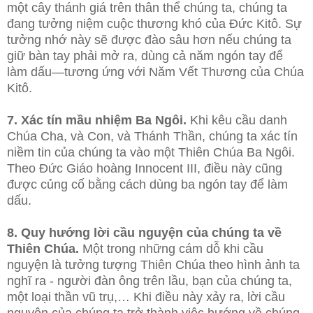
một cây thánh giá trên thân thể chúng ta, chúng ta
đang tưởng niệm cuộc thương khó của Đức Kitô. Sự
tưởng nhớ này sẽ được đào sâu hơn nếu chúng ta
giữ bàn tay phải mở ra, dùng cả năm ngón tay để
làm dấu—tương ứng với Năm Vết Thương của Chúa
Kitô.
7. Xác tín mầu nhiệm Ba Ngôi.
Khi kêu cầu danh
Chúa Cha, và Con, và Thánh Thần, chúng ta xác tín
niềm tin của chúng ta vào một Thiên Chúa Ba Ngôi.
Theo Đức Giáo hoàng Innocent III, điều này cũng
được củng cố bằng cách dùng ba ngón tay để làm
dấu.
8. Quy hướng lời cầu nguyện của chúng ta về
Thiên Chúa.
Một trong những cám dỗ khi cầu
nguyện là tưởng tượng Thiên Chúa theo hình ảnh ta
nghĩ ra - người đàn ông trên lầu, bạn của chúng ta,
một loại thần vũ trụ,… Khi điều này xảy ra, lời cầu