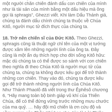
một người chăn chiên đánh dấu con chiên của mình
như là tài sản của mình bằng một dấu hiệu mà ông
gọi là sphragis”, Ghezzi viết. Khi làm Dấu Thánh giá,
chúng ta đánh dấu chính chúng ta thuộc về Chúa
Kitô, người mục tử đích thực của chúng ta.
18. Trở nên chiến sĩ của Đức Kitô.
Theo Ghezzi,
sphragis cũng là thuật ngữ chỉ tên của một vị tướng
được xăm lên những người lính của ông ta. Đây
cũng là một ẩn dụ thích hợp cho đời sống Kitô hữu:
mặc dù chúng ta có thể được so sánh với con chiên
theo nghĩa đi theo Chúa Kitô là người mục tử của
chúng ta, chúng ta không được kêu gọi để trở thành
những con chiên. Thay vào đó, chúng ta được kêu
gọi để trở thành những người lính của Chúa Kitô.
Như Thánh Phaolô đã viết trong thư Êphêsô chương
6, “Hãy mang toàn bộ binh giáp vũ khí của Thiên
Chúa, để có thể đứng vững trước những mưu chước
của ma quỷ. … hãy đội mũ chiến là ơn cứu độ và