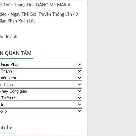
ết Thúc Tháng Hoa DÂNG MẸ MARIA
ideo - Ngày Thế Giới Truyền Thông Lần 49
Giáo Phận Xuân Lộc
N QUAN TÂM
utube