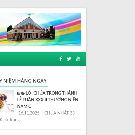
Y NIỆM HẰNG NGÀY
LỜI CHÚA TRONG THÁNH
LỄ TUẦN XXXIII THƯỜNG NIÊN –
NĂM C
16.11.2025 – CHÚA NHẬT 33
Kính Trọng...