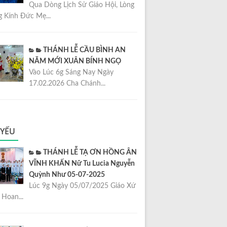
Qua Dòng Lịch Sử Giáo Hội, Lòng
 Kính Đức Mẹ...
THÁNH LỄ CẦU BÌNH AN
NĂM MỚI XUÂN BÍNH NGỌ
Vào Lúc 6g Sáng Nay Ngày
17.02.2026 Cha Chánh...
 YẾU
THÁNH LỄ TẠ ƠN HỒNG ÂN
VĨNH KHẤN Nữ Tu Lucia Nguyễn
Quỳnh Như 05-07-2025
Lúc 9g Ngày 05/07/2025 Giáo Xứ
Hoan...