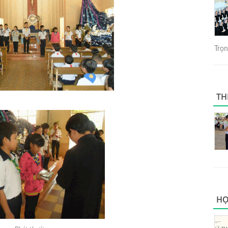
Trọng
TH
HỌ