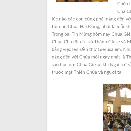
Chúa h
Cha Ch
lúc nào các con cũng phải năng đến vớ
tốt cho Chúa Hài Đồng, nhất là mỗi kh
Trong bài Tin Mừng hôm nay Chúa Giê
Chúa Cha tất cả . và Thánh Giuse và 
bằng việc lên Đền thờ Giêrusalem. Như 
năng đến với Chúa mỗi ngày nhất là Thá
sao học nơi Chúa Giêsu, khi Ngài trở
trước mặt Thiên Chúa và người ta.