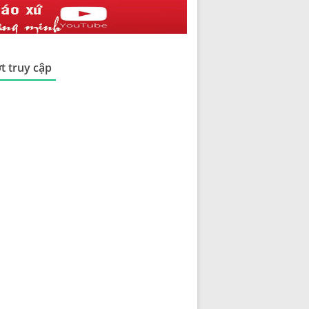
t truy cập