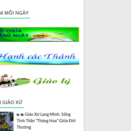
M MỖI NGÀY
N GIÁO XỨ
Giáo Xứ Lang Minh: Sống
Tinh Thần “Tháng Hoa” Giữa Đời
Thường