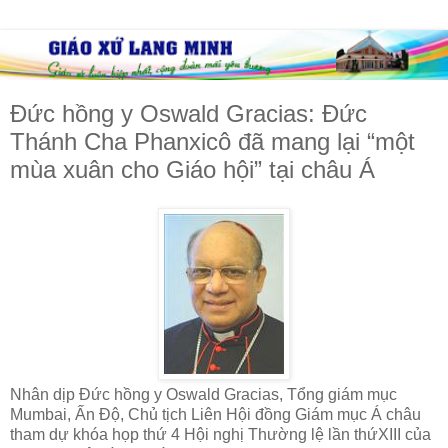
Đức hồng y Oswald Gracias: Đức
Thánh Cha Phanxicô đã mang lại “một
mùa xuân cho Giáo hội” tại châu Á
Nhân dịp Đức hồng y Oswald Gracias, Tổng giám mục
Mumbai, Ấn Độ, Chủ tịch Liên Hội đồng Giám mục Á châu
tham dự khóa họp thứ 4 Hội nghị Thường lệ lần thứXIII của