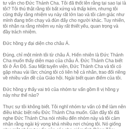
tư vấn cho Đức Thánh Cha. Tôi đã thốt lên rằng tại sao lại là
tôi? Tôi thú thật rằng tôi bất xứng và thấp kém, nhưng tôi
cũng thấy rằng nhiệm vụ này rất lớn lao và tôi cảm giác như
mình đang trốn chạy và đùn đẩy cho người khác. Tuy nhiên,
tôi nhận ra rằng nhiệm vụ này rất thiết yếu, quan trọng và
đầy trách nhiệm.
Đức hồng y đại diện cho châu Á.
Đúng, chỉ một mình tôi từ châu Á. Hiển nhiên là Đức Thánh
Cha muốn thấy diện mạo của châu Á. Đức Thánh Cha biết
tôi ở Ấn Độ. Sau Mật tuyển viện, Đức Thánh Cha và tôi có
gặp nhau vài lần; chúng tôi có liên hệ cá nhân, trao đổi riêng
về nhiều vấn đề của Giáo hội. Ngài biết quan điểm của tôi.
Đức hồng y thấy vai trò của nhóm tư vấn gồm 8 vị hồng y
này như thế nào?
Thực sự tôi không biết. Tôi nghĩ nhóm tư vấn có thể làm nên
điều khác biệt nếu Đức Thánh Cha muốn. Gần đây tôi đã
nghe Đức Thánh Cha nói nhiều đến nhóm này và tôi cảm
nhận rằng ngài kỳ vọng khá nhiều nơi chúng tôi. Nó giống