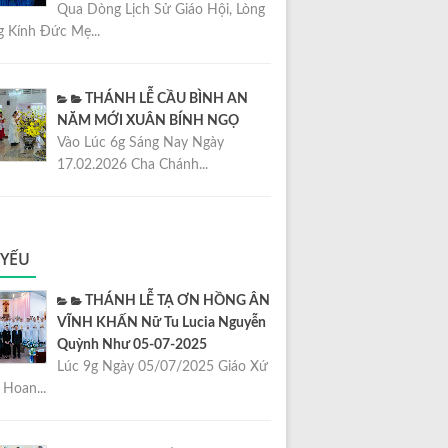
Qua Dòng Lịch Sử Giáo Hội, Lòng
 Kính Đức Mẹ...
THÁNH LỄ CẦU BÌNH AN
NĂM MỚI XUÂN BÍNH NGỌ
Vào Lúc 6g Sáng Nay Ngày
17.02.2026 Cha Chánh...
 YẾU
THÁNH LỄ TẠ ƠN HỒNG ÂN
VĨNH KHẤN Nữ Tu Lucia Nguyễn
Quỳnh Như 05-07-2025
Lúc 9g Ngày 05/07/2025 Giáo Xứ
Hoan...