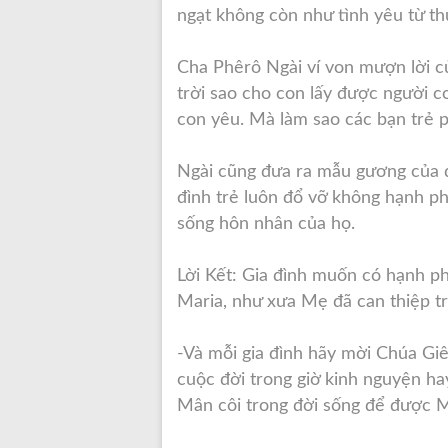
ngạt không còn như tình yêu từ th
Cha Phêrô Ngài ví von mượn lời c
trời sao cho con lấy được người c
con yêu. Mà làm sao các bạn trẻ p
Ngài cũng đưa ra mẫu gương của đô
đình trẻ luôn đổ vỡ không hạnh ph
sống hôn nhân của họ.
Lời Kết: Gia đình muốn có hạnh ph
Maria, như xưa Mẹ đã can thiệp tr
-Và mỗi gia đình hãy mời Chúa Giê
cuộc đời trong giờ kinh nguyện hay
Mân côi trong đời sống để được 