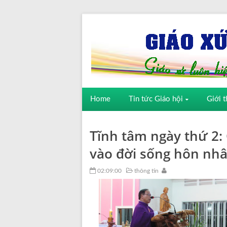
Home
Tin tức Giáo hội
Giới t
Tĩnh tâm ngày thứ 2:
vào đời sống hôn nhâ
02:09:00
thông tin