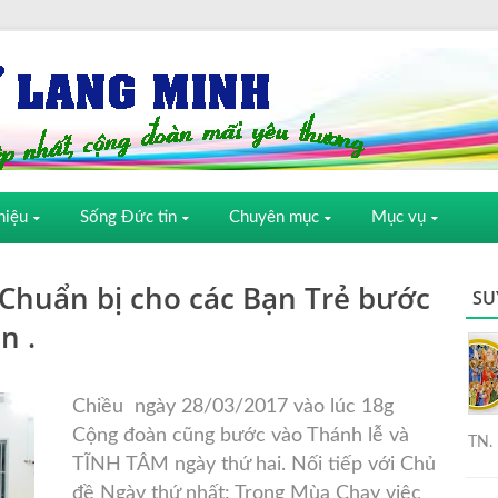
hiệu
Sống Đức tin
Chuyên mục
Mục vụ
 Chuẩn bị cho các Bạn Trẻ bước
SU
n .
Chiều ngày 28/03/2017 vào lúc 18g
Cộng đoàn cũng bước vào Thánh lễ và
TN. 
TĨNH TÂM ngày thứ hai. Nối tiếp với Chủ
đề Ngày thứ nhất: Trong Mùa Chay việc