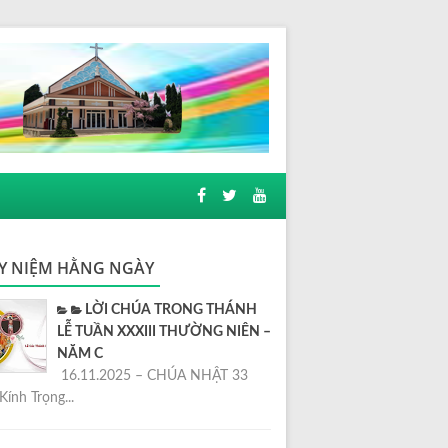
Y NIỆM HẰNG NGÀY
LỜI CHÚA TRONG THÁNH
LỄ TUẦN XXXIII THƯỜNG NIÊN –
NĂM C
16.11.2025 – CHÚA NHẬT 33
Kính Trọng...