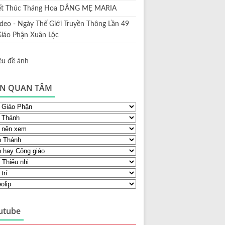
ết Thúc Tháng Hoa DÂNG MẸ MARIA
ideo - Ngày Thế Giới Truyền Thông Lần 49
Giáo Phận Xuân Lộc
N QUAN TÂM
utube