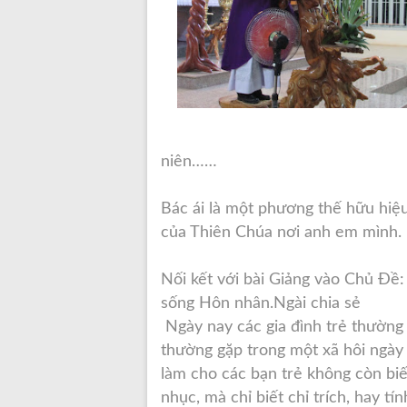
niên……
Bác ái là một phương thế hữu hiệ
của Thiên Chúa nơi anh em mình.
Nối kết với bài Giảng vào Chủ
sống Hôn nhân.Ngài chia sẻ
Ngày nay các gia đình trẻ thường h
thường gặp trong một xã hôi ngày
làm cho các bạn trẻ không còn biế
nhục, mà chỉ biết chỉ trích, hay tí