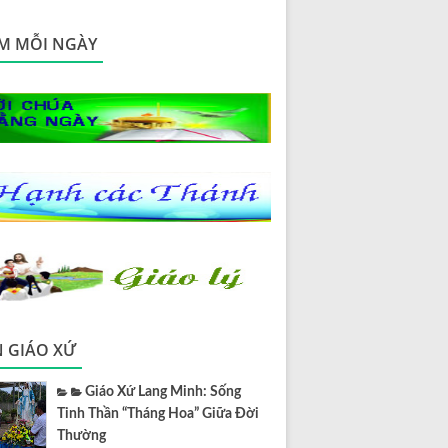
M MỖI NGÀY
N GIÁO XỨ
Giáo Xứ Lang Minh: Sống
Tinh Thần “Tháng Hoa” Giữa Đời
Thường